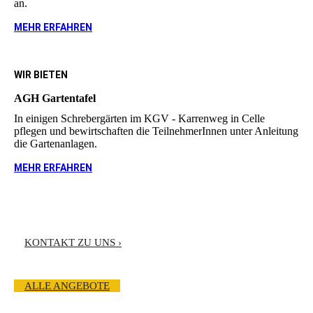
an.
MEHR ERFAHREN
WIR BIETEN
AGH Gartentafel
In einigen Schrebergärten im KGV - Karrenweg in Celle
pflegen und bewirtschaften die Teilnehmer­Innen unter Anleitung
die Gartenanlagen.
MEHR ERFAHREN
KONTAKT ZU UNS ›
ALLE ANGEBOTE